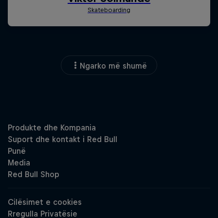
Ngarko më shumë