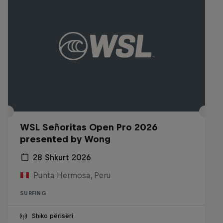
WSL Señoritas Open Pro 2026
presented by Wong
28 Shkurt 2026
Punta Hermosa, Peru
SURFING
Shiko përisëri