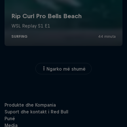
Ngarko më shumë