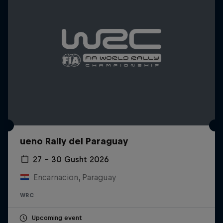
ueno Rally del Paraguay
27 – 30 Gusht 2026
Encarnacion, Paraguay
WRC
Upcoming event