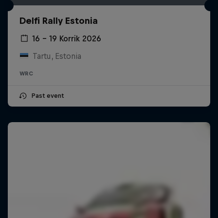
Delfi Rally Estonia
16 – 19 Korrik 2026
Tartu, Estonia
WRC
Past event