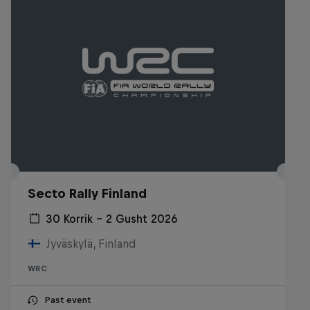
Secto Rally Finland
30 Korrik – 2 Gusht 2026
Jyväskylä, Finland
WRC
Past event