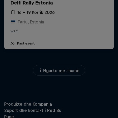
Delfi Rally Estonia
16 – 19 Korrik 2026
Tartu, Estonia
WRC
Past event
Ngarko më shumë