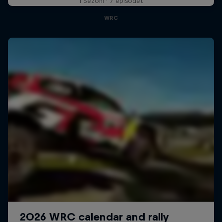
1 Sezoni · 7 episodet
WRC