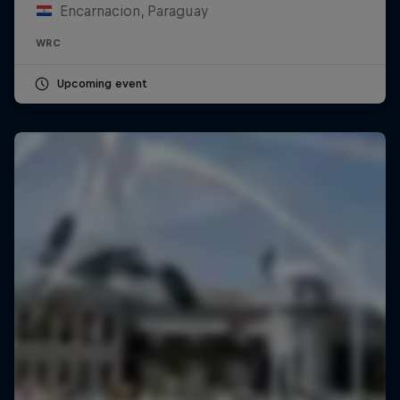
Encarnacion, Paraguay
WRC
Upcoming event