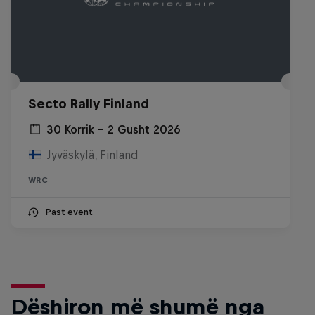
Secto Rally Finland
30 Korrik – 2 Gusht 2026
Jyväskylä, Finland
WRC
Past event
Dëshiron më shumë nga