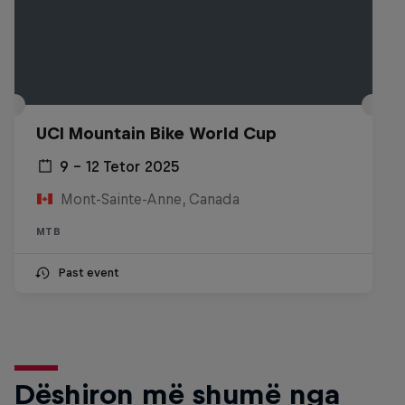
UCI Mountain Bike World Cup
9 – 12 Tetor 2025
Mont-Sainte-Anne, Canada
MTB
Past event
Dëshiron më shumë nga