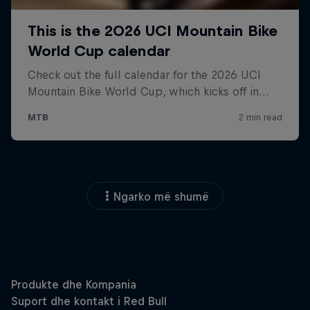
Ngarko më shumë