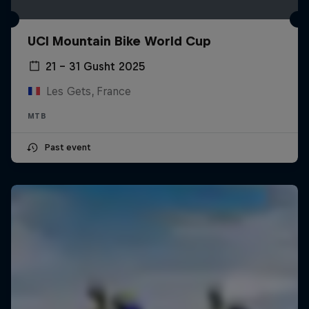
UCI Mountain Bike World Cup
21 – 31 Gusht 2025
Les Gets, France
MTB
Past event