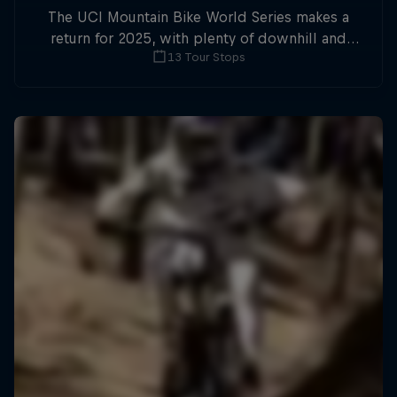
The UCI Mountain Bike World Series makes a
return for 2025, with plenty of downhill and
13 Tour Stops
cross-country action.