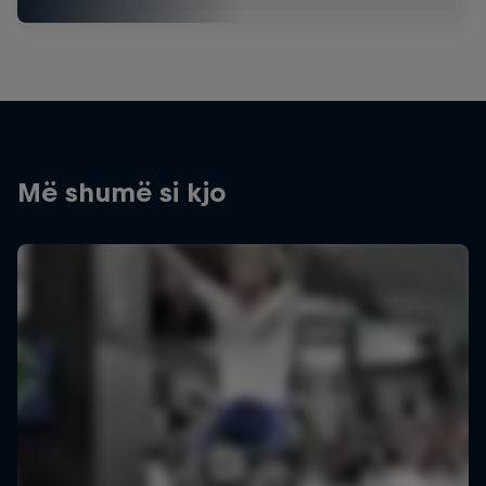
Më shumë si kjo