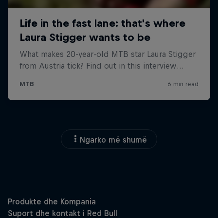
Ngarko më shumë