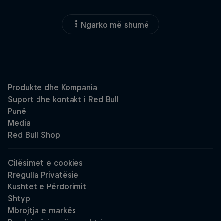
Ngarko më shumë