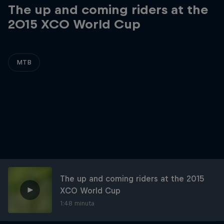
The up and coming riders at the
2015 XCO World Cup
MTB
The up and coming riders at the 2015
XCO World Cup
1:48 minuta