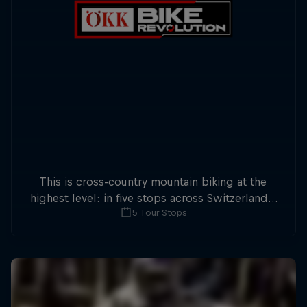
This is cross-country mountain biking at the
highest level: in five stops across Switzerland a
5 Tour Stops
field of international athletes will race for the
win of the overall title.