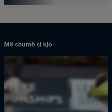
Më shumë si kjo