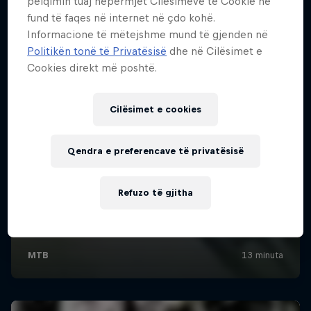
pëlqimin tuaj nëpërmjet Cilësimeve të Cookie në
fund të faqes në internet në çdo kohë.
Informacione të mëtejshme mund të gjenden në
Politikën tonë të Privatësisë
dhe në Cilësimet e
Cookies direkt më poshtë.
Cilësimet e cookies
Qendra e preferencave të privatësisë
Refuzo të gjitha