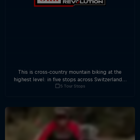
This is cross-country mountain biking at the
highest level: in five stops across Switzerland a
5 Tour Stops
field of international athletes will race for the
win of the overall title.