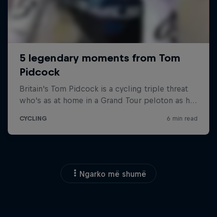
Ngarko më shumë