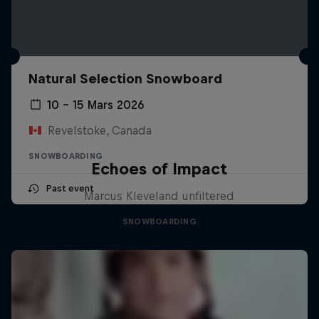
Natural Selection Snowboard
10 – 15 Mars 2026
Revelstoke, Canada
SNOWBOARDING
Echoes of Impact
Past event
Marcus Kleveland unfiltered
SNOWBOARDING