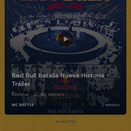
Red Bull Batalla Nueva Historia:
20 Años de Rimas
Red Bull Batalla
MC BATTLE