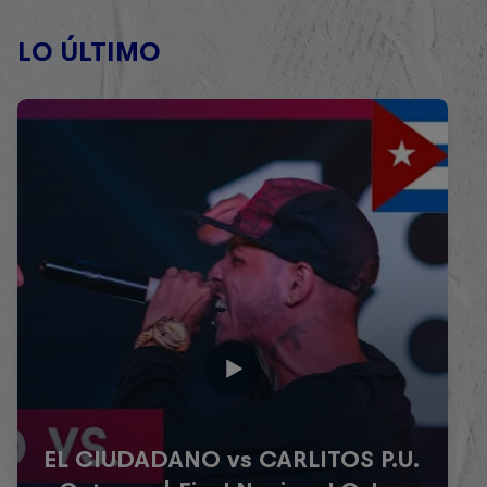
LO ÚLTIMO