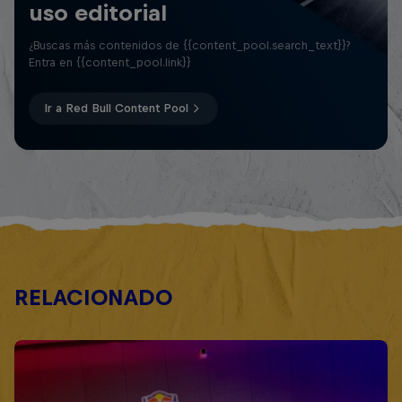
uso editorial
¿Buscas más contenidos de {{content_pool.search_text}}?
Entra en {{content_pool.link}}
Ir a Red Bull Content Pool
RELACIONADO