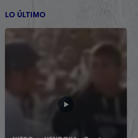
LO ÚLTIMO