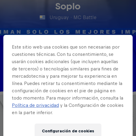
Soplo
Uruguay
·
MC Battle
Este sitio web usa cookies que son necesarias por
Nacionalidad
cuestiones técnicas. Con tu consentimiento, se
Uruguay
usarán cookies adicionales (que incluyen aquellas
de terceros) o tecnologías similares para fines de
Disciplinas
mercadotecnia y para mejorar tu experiencia en
MC
línea. Puedes retirar tu consentimiento mediante la
configuración de cookies en el pie de página en
todo momento. Para mayor información, consulta la
Política de privacidad
y la Configuración de cookies
en la parte inferior.
Configuración de cookies