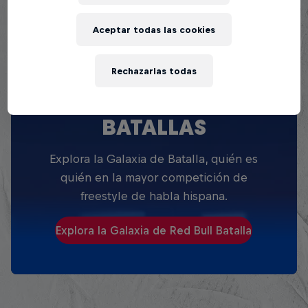
Aceptar todas las cookies
Rechazarlas todas
EXPLORA TODAS SUS
BATALLAS
Explora la Galaxia de Batalla, quién es
quién en la mayor competición de
freestyle de habla hispana.
Explora la Galaxia de Red Bull Batalla