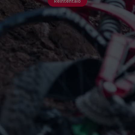
Reinténtalo