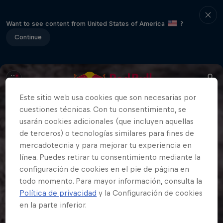
Want to see content from United States of America
?
Continue
Este sitio web usa cookies que son necesarias por
cuestiones técnicas. Con tu consentimiento, se
usarán cookies adicionales (que incluyen aquellas
de terceros) o tecnologías similares para fines de
mercadotecnia y para mejorar tu experiencia en
línea. Puedes retirar tu consentimiento mediante la
configuración de cookies en el pie de página en
todo momento. Para mayor información, consulta la
Política de privacidad
y la Configuración de cookies
en la parte inferior.