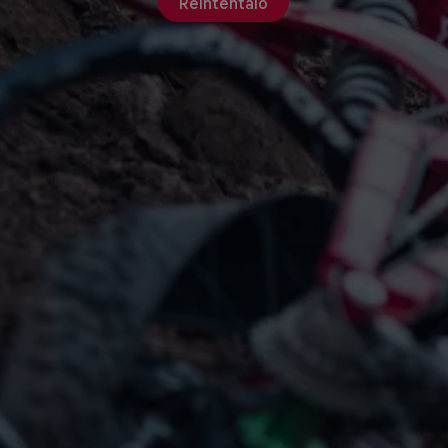
Reinténtalo