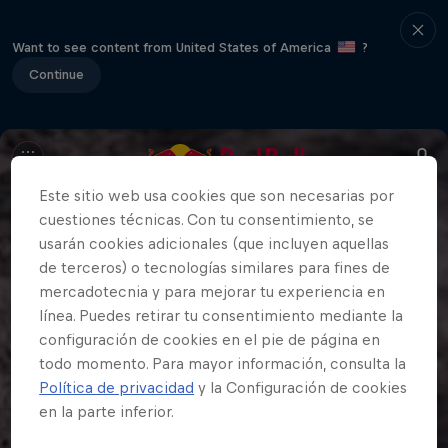
Want to see content from United States of America
?
Continue
Este sitio web usa cookies que son necesarias por
cuestiones técnicas. Con tu consentimiento, se
usarán cookies adicionales (que incluyen aquellas
de terceros) o tecnologías similares para fines de
mercadotecnia y para mejorar tu experiencia en
línea. Puedes retirar tu consentimiento mediante la
configuración de cookies en el pie de página en
todo momento. Para mayor información, consulta la
Política de privacidad
y la Configuración de cookies
en la parte inferior.