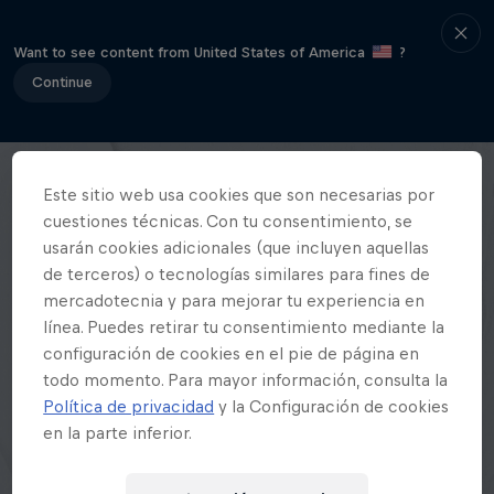
Want to see content from United States of America
?
Continue
Este sitio web usa cookies que son necesarias por
cuestiones técnicas. Con tu consentimiento, se
usarán cookies adicionales (que incluyen aquellas
de terceros) o tecnologías similares para fines de
mercadotecnia y para mejorar tu experiencia en
línea. Puedes retirar tu consentimiento mediante la
configuración de cookies en el pie de página en
todo momento. Para mayor información, consulta la
Política de privacidad
y la Configuración de cookies
en la parte inferior.