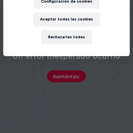
Configuración de cookies
Aceptar todas las cookies
Rechazarlas todas
Un error inesperado ocurrió
Reinténtalo