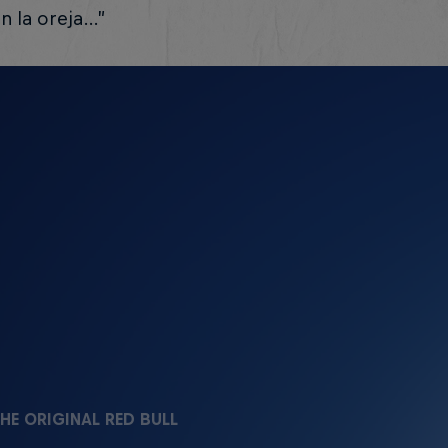
n la oreja…”
HE ORIGINAL RED BULL