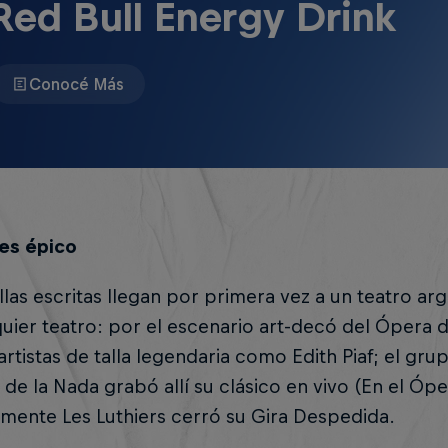
Red Bull Energy Drink
Conocé Más
 es épico
llas escritas llegan por primera vez a un teatro arg
uier teatro: por el escenario art-decó del Ópera 
rtistas de talla legendaria como Edith Piaf; el gru
de la Nada grabó allí su clásico en vivo (En el Ópe
mente Les Luthiers cerró su Gira Despedida.