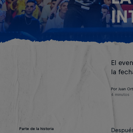
IN
El eve
la fec
Por Juan Orte
4 minutos
Parte de la historia
Después 