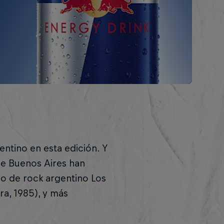
entino en esta edición. Y
de Buenos Aires han
po de rock argentino Los
ra, 1985), y más