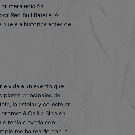
 primera edición
por Red Bull Batalla. A
 huele a histórica antes de
rle vida a un evento que
 platos principales de
ible, la estelar y co-estelar
e prometió Chili a Blon en
 que tenía clavada con
imple me ha tenido con la