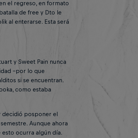
en el regreso, en formato
atalla de free y Dto le
lik al enterarse. Esta será
Stuart y Sweet Pain nunca
idad –por lo que
ditos si se encuentran.
zooka, como estaba
y decidió posponer el
 semestre. Aunque ahora
esto ocurra algún día.