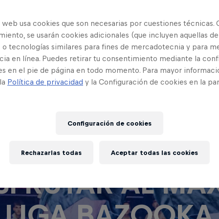
o web usa cookies que son necesarias por cuestiones técnicas. 
iento, se usarán cookies adicionales (que incluyen aquellas de
 o tecnologías similares para fines de mercadotecnia y para me
ia en línea. Puedes retirar tu consentimiento mediante la conf
es en el pie de página en todo momento. Para mayor informaci
 la
Política de privacidad
y la Configuración de cookies en la pa
Configuración de cookies
CLAVES PARA
Rechazarlas todas
Aceptar todas las cookies
SFRUTAR AL MÁ
 LIGA BAZOOKA