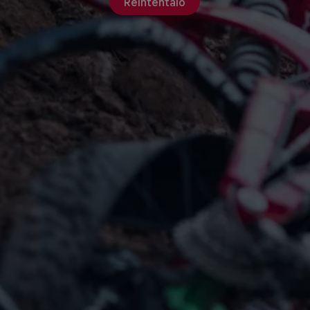
Reinténtalo