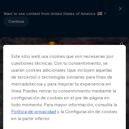
Want to see content from United States of America
?
Continue
Este sitio web usa cookies que son necesarias por
cuestiones técnicas. Con tu consentimiento, se
usarán cookies adicionales (que incluyen aquellas
de terceros) o tecnologías similares para fines de
mercadotecnia y para mejorar tu experiencia en
línea. Puedes retirar tu consentimiento mediante la
configuración de cookies en el pie de página en
todo momento. Para mayor información, consulta la
Política de privacidad
y la Configuración de cookies
en la parte inferior.