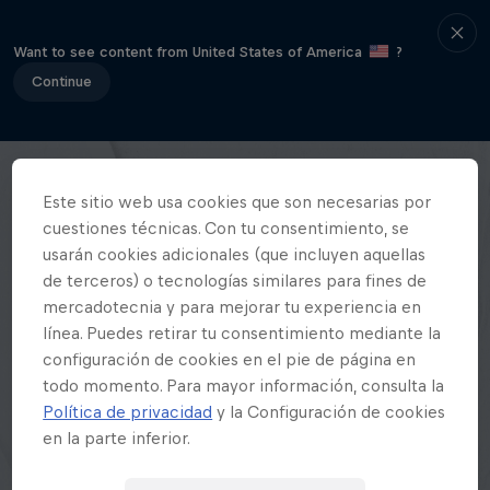
Want to see content from United States of America
?
Continue
Este sitio web usa cookies que son necesarias por
cuestiones técnicas. Con tu consentimiento, se
usarán cookies adicionales (que incluyen aquellas
de terceros) o tecnologías similares para fines de
mercadotecnia y para mejorar tu experiencia en
línea. Puedes retirar tu consentimiento mediante la
configuración de cookies en el pie de página en
todo momento. Para mayor información, consulta la
Política de privacidad
y la Configuración de cookies
en la parte inferior.