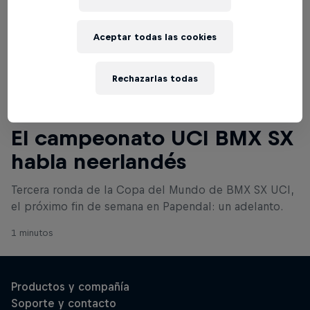
Aceptar todas las cookies
Rechazarlas todas
Lee a continuación
El campeonato UCI BMX SX
habla neerlandés
Tercera ronda de la Copa del Mundo de BMX SX UCI,
el próximo fin de semana en Papendal: un adelanto.
1 minutos