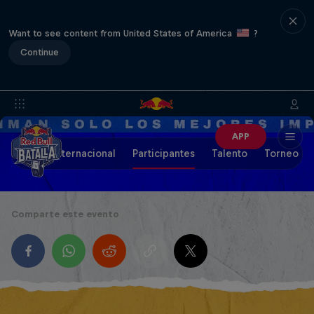
Want to see content from United States of America
?
Continue
APP
Final Internacional
Participantes
Talento
Torneo de
Comparte este evento