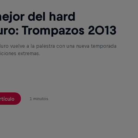
ejor del hard
ro: Trompazos 2013
duro vuelve a la palestra con una nueva temporada
ciones extremas.
rtículo
1 minutos