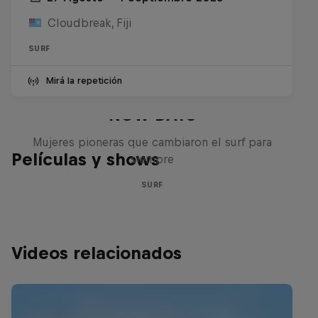
Cloudbreak, Fiji
SURF
Mirá la repetición
NOW DAYS
Mujeres pioneras que cambiaron el surf para
Películas y shows
siempre
SURF
Videos relacionados