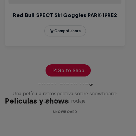
Go to Shop
Under Black Flag
Una película retrospectiva sobre snowboard:
Películas y shows
20 años de rodaje
SNOWBOARD