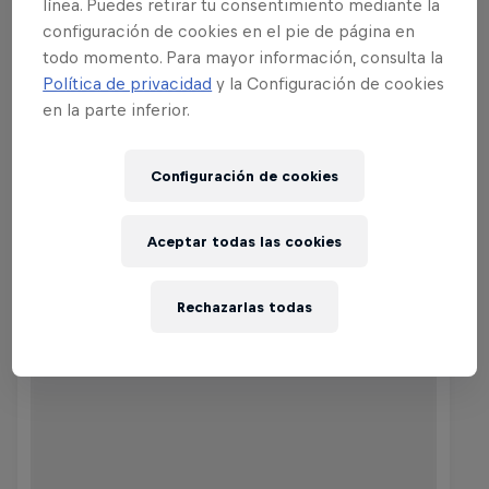
línea. Puedes retirar tu consentimiento mediante la
Comprar la colección
configuración de cookies en el pie de página en
todo momento. Para mayor información, consulta la
Política de privacidad
y la Configuración de cookies
en la parte inferior.
Configuración de cookies
Aceptar todas las cookies
Rechazarlas todas