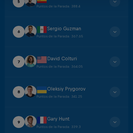
5
Puntos de la Parada
:
388.4
Sergio Guzman
6
Puntos de la Parada
:
367.65
David Colturi
7
Puntos de la Parada
:
364.05
Oleksiy Prygorov
8
Puntos de la Parada
:
341.25
Gary Hunt
9
Puntos de la Parada
:
339.3