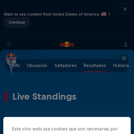
Want to see content from United States of America
?
Continue
Info
Ubicación
Saltadores
Resultados
Historia
Live Standings
Hombre
Mujer
Este sitio web usa cookies que son necesarias por