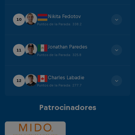
Nikita Fedotov
10
Puntos de la Parada
:
338.2
Jonathan Paredes
11
Puntos de la Parada
:
325.8
Charles Labadie
12
Puntos de la Parada
:
277.7
Patrocinadores