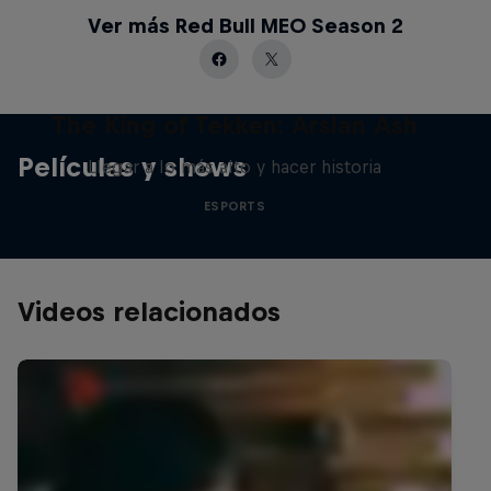
Ver más Red Bull MEO Season 2
The King of Tekken: Arslan Ash
Películas y shows
Llegar a lo más alto y hacer historia
ESPORTS
Videos relacionados