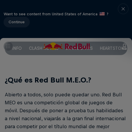
Want to see content from United States of America
?
Continue
INFO
CLASH ROYALE
BRAWL STARS
HEARTSTONE
¿Qué es Red Bull M.E.O.?
Abierto a todos, solo puede quedar uno. Red Bull
MEO es una competición global de juegos de
móvil. Después de poner a prueba tus habilidades
a nivel nacional, viajarás a la gran final internacional
para competir por el título mundial de mejor