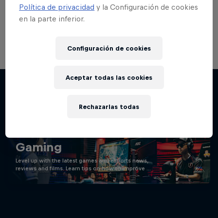
Política de privacidad
y la Configuración de cookies
en la parte inferior.
Ver más Red Bull Solo Q
Configuración de cookies
Aceptar todas las cookies
Stay updated
Rechazarlas todas
Gaming
Level up with the latest games and esports news,
reviews and films. Learn tips on how to improve …