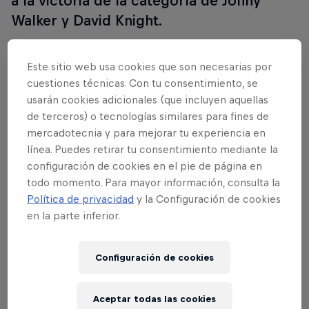
a la victoria de la categoría de Jonny
Walker y David Knight.
Parte del evento
Este sitio web usa cookies que son necesarias por
cuestiones técnicas. Con tu consentimiento, se
usarán cookies adicionales (que incluyen aquellas
Jonny Walker
de terceros) o tecnologías similares para fines de
United Kingdom
mercadotecnia y para mejorar tu experiencia en
línea. Puedes retirar tu consentimiento mediante la
configuración de cookies en el pie de página en
todo momento. Para mayor información, consulta la
Política de privacidad
y la Configuración de cookies
en la parte inferior.
Configuración de cookies
Aceptar todas las cookies