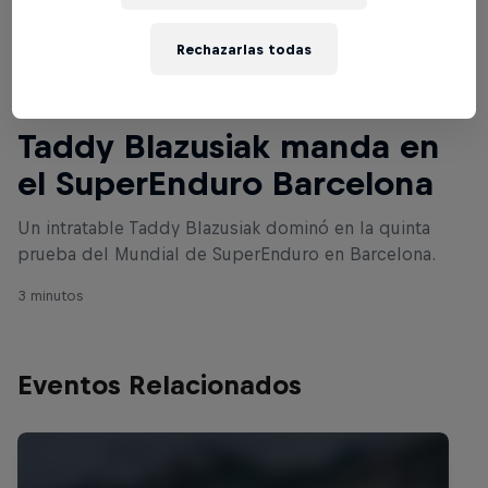
Rechazarlas todas
Lee a continuación
Taddy Blazusiak manda en
el SuperEnduro Barcelona
Un intratable Taddy Blazusiak dominó en la quinta
prueba del Mundial de SuperEnduro en Barcelona.
3 minutos
Eventos Relacionados