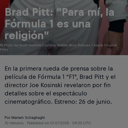
Brad Pitt: “Para mí, la
Fórmula 1 es una
religión”
© Photo by Scott Garfield Courtesy Warner Bros. Pictures / Apple Original
Films
En la primera rueda de prensa sobre la
película de Fórmula 1 “F1", Brad Pitt y el
director Joe Kosinski revelaron por fin
detalles sobre el espectáculo
cinematográfico. Estreno: 26 de junio.
Por Mariam Schaghaghi
10 minutos
Published on
01.07.2025 · 09:23 UTC