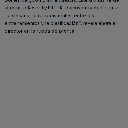
Domenicali, con Brad a cuestas. Este dio luz verde
al equipo Kosinski/Pitt. “Rodamos durante los fines
de semana de carreras reales, entre los
entrenamientos y la clasificación”, revela ahora el
director en la rueda de prensa.