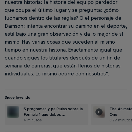
nuestra historia: la historia del equipo perdedor
que ocupa el último lugar y se pregunta: ¿cómo
luchamos dentro de las reglas? O el personaje de
Damson: intenta encontrar su camino en el deporte,
está bajo una gran observación y da lo mejor de sí
mismo. Hay varias cosas que suceden al mismo
tiempo en nuestra historia. Exactamente igual que
cuando sigues los titulares después de un fin de
semana de carreras, que están llenos de historias
individuales. Lo mismo ocurre con nosotros".
Sigue leyendo
5 programas y películas sobre la
The Animate
Fórmula 1 que debes …
One
4 minutos
3:29 minuto