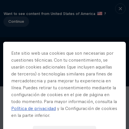
Want to see content from United States of America
?
Continue
Este sitio web usa cookies que son necesarias por
cuestiones técnicas. Con tu consentimiento, se
usarán cookies adicionales (que incluyen aquellas
de terceros) o tecnologías similares para fines de
mercadotecnia y para mejorar tu experiencia en
línea. Puedes retirar tu consentimiento mediante la
configuración de cookies en el pie de página en
todo momento. Para mayor información, consulta la
Política de privacidad
y la Configuración de cookies
en la parte inferior.