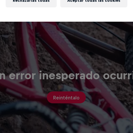
Rechazarlas todas
Aceptar todas las cookies
n error inesperado ocurr
Reinténtalo