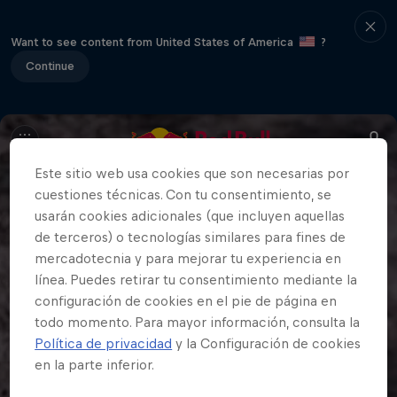
Want to see content from United States of America
?
Continue
Este sitio web usa cookies que son necesarias por
cuestiones técnicas. Con tu consentimiento, se
usarán cookies adicionales (que incluyen aquellas
de terceros) o tecnologías similares para fines de
mercadotecnia y para mejorar tu experiencia en
línea. Puedes retirar tu consentimiento mediante la
configuración de cookies en el pie de página en
todo momento. Para mayor información, consulta la
Política de privacidad
y la Configuración de cookies
en la parte inferior.