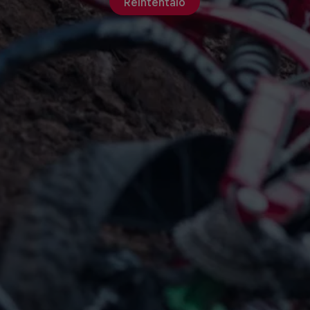
Reinténtalo