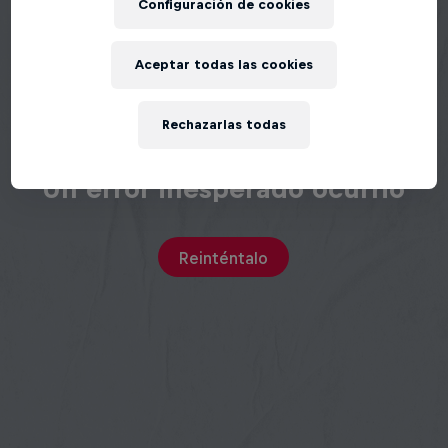
Configuración de cookies
Aceptar todas las cookies
Rechazarlas todas
Un error inesperado ocurrió
Reinténtalo