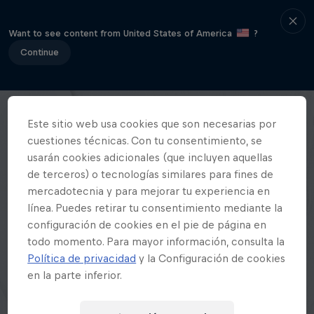
Want to see content from United States of America
?
Continue
Este sitio web usa cookies que son necesarias por
cuestiones técnicas. Con tu consentimiento, se
usarán cookies adicionales (que incluyen aquellas
de terceros) o tecnologías similares para fines de
mercadotecnia y para mejorar tu experiencia en
línea. Puedes retirar tu consentimiento mediante la
configuración de cookies en el pie de página en
todo momento. Para mayor información, consulta la
Política de privacidad
y la Configuración de cookies
en la parte inferior.