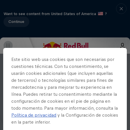
Want to see content from United States of America
?
Continue
Este sitio web usa cookies que son necesarias por
cuestiones técnicas. Con tu consentimiento, se
usarán cookies adicionales (que incluyen aquellas
de terceros) o tecnologías similares para fines de
mercadotecnia y para mejorar tu experiencia en
línea. Puedes retirar tu consentimiento mediante la
configuración de cookies en el pie de página en
todo momento. Para mayor información, consulta la
Política de privacidad
y la Configuración de cookies
en la parte inferior.