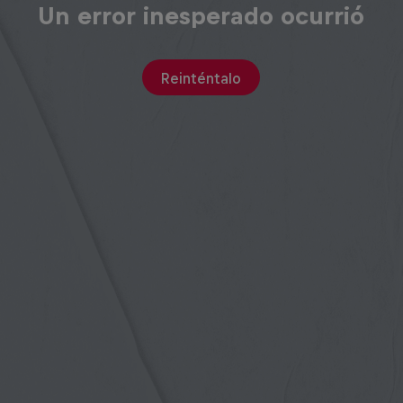
Un error inesperado ocurrió
Reinténtalo