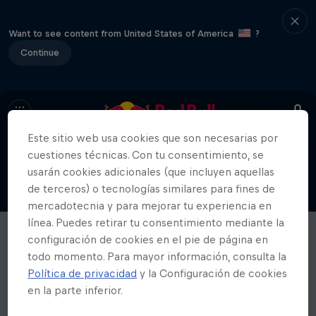
Want to see content from United States of America
?
Continue
Este sitio web usa cookies que son necesarias por
cuestiones técnicas. Con tu consentimiento, se
usarán cookies adicionales (que incluyen aquellas
de terceros) o tecnologías similares para fines de
mercadotecnia y para mejorar tu experiencia en
línea. Puedes retirar tu consentimiento mediante la
configuración de cookies en el pie de página en
todo momento. Para mayor información, consulta la
Política de privacidad
y la Configuración de cookies
en la parte inferior.