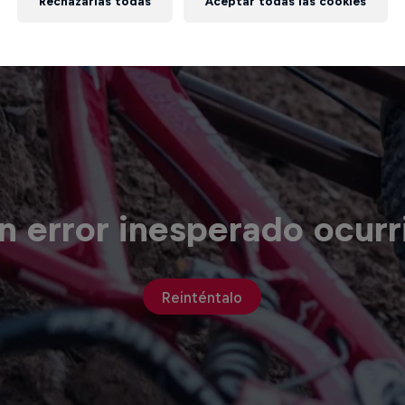
Rechazarlas todas
Aceptar todas las cookies
n error inesperado ocurr
Reinténtalo