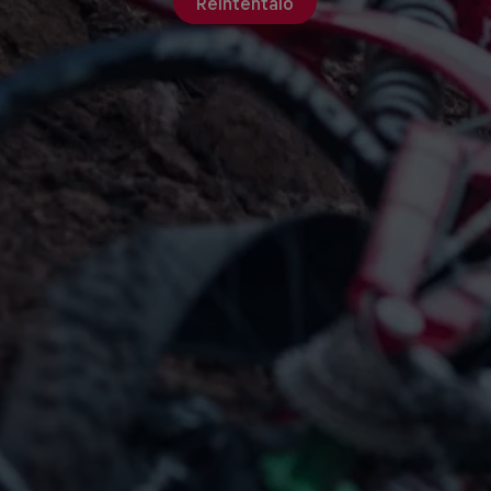
Reinténtalo