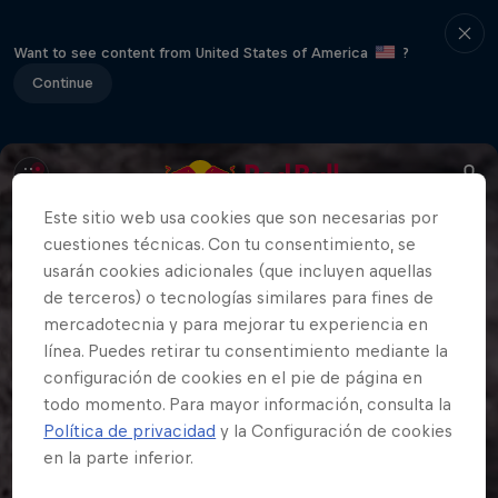
Want to see content from United States of America
?
Continue
Este sitio web usa cookies que son necesarias por
cuestiones técnicas. Con tu consentimiento, se
usarán cookies adicionales (que incluyen aquellas
de terceros) o tecnologías similares para fines de
mercadotecnia y para mejorar tu experiencia en
línea. Puedes retirar tu consentimiento mediante la
configuración de cookies en el pie de página en
todo momento. Para mayor información, consulta la
Política de privacidad
y la Configuración de cookies
en la parte inferior.