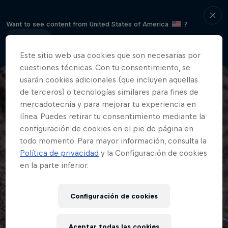
Want to see content from United States of America
?
Continue
Este sitio web usa cookies que son necesarias por
cuestiones técnicas. Con tu consentimiento, se
usarán cookies adicionales (que incluyen aquellas
de terceros) o tecnologías similares para fines de
mercadotecnia y para mejorar tu experiencia en
línea. Puedes retirar tu consentimiento mediante la
configuración de cookies en el pie de página en
todo momento. Para mayor información, consulta la
Política de privacidad
y la Configuración de cookies
en la parte inferior.
Configuración de cookies
Aceptar todas las cookies