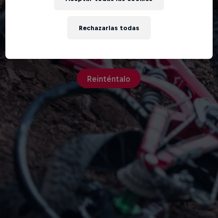
Rechazarlas todas
Un error inesperado ocurrió
Reinténtalo