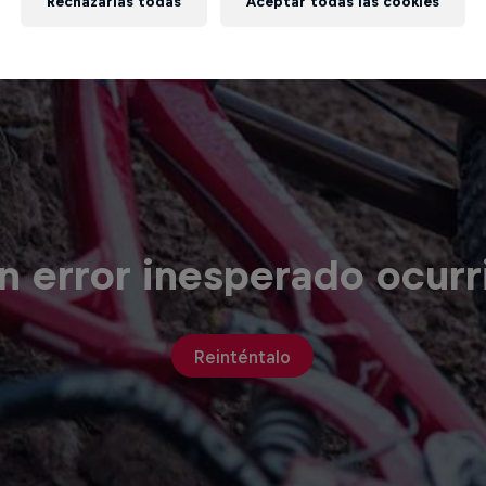
Rechazarlas todas
Aceptar todas las cookies
n error inesperado ocurr
Reinténtalo