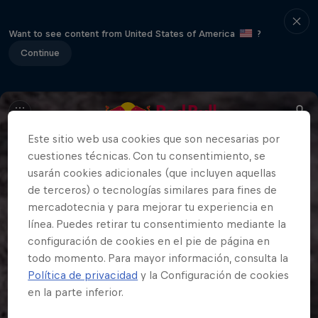
Want to see content from United States of America
?
Continue
Este sitio web usa cookies que son necesarias por
cuestiones técnicas. Con tu consentimiento, se
usarán cookies adicionales (que incluyen aquellas
de terceros) o tecnologías similares para fines de
mercadotecnia y para mejorar tu experiencia en
línea. Puedes retirar tu consentimiento mediante la
configuración de cookies en el pie de página en
todo momento. Para mayor información, consulta la
Política de privacidad
y la Configuración de cookies
en la parte inferior.