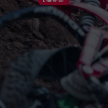
Reinténtalo