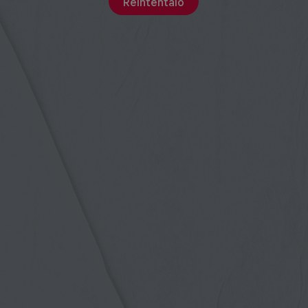
Reinténtalo