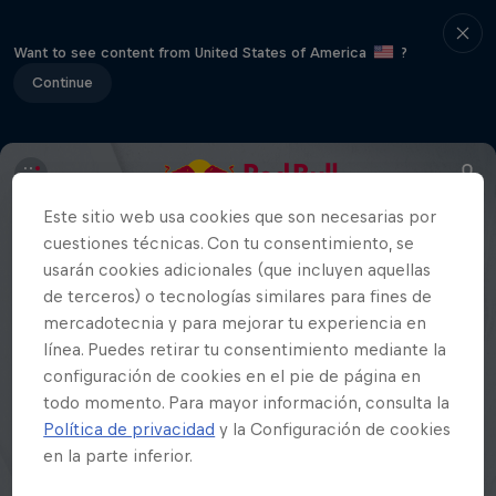
Want to see content from United States of America
?
Continue
Este sitio web usa cookies que son necesarias por
cuestiones técnicas. Con tu consentimiento, se
usarán cookies adicionales (que incluyen aquellas
de terceros) o tecnologías similares para fines de
mercadotecnia y para mejorar tu experiencia en
línea. Puedes retirar tu consentimiento mediante la
configuración de cookies en el pie de página en
todo momento. Para mayor información, consulta la
Política de privacidad
y la Configuración de cookies
en la parte inferior.