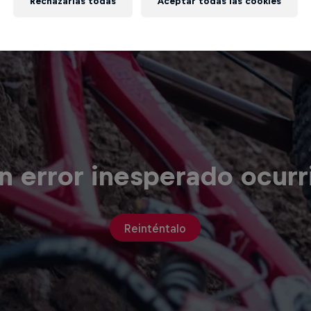
Rechazarlas todas
Aceptar todas las cookies
n error inesperado ocurr
Reinténtalo