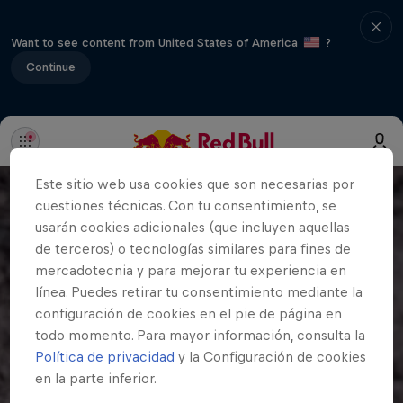
Want to see content from United States of America
?
Continue
Este sitio web usa cookies que son necesarias por
cuestiones técnicas. Con tu consentimiento, se
usarán cookies adicionales (que incluyen aquellas
de terceros) o tecnologías similares para fines de
mercadotecnia y para mejorar tu experiencia en
línea. Puedes retirar tu consentimiento mediante la
configuración de cookies en el pie de página en
todo momento. Para mayor información, consulta la
Política de privacidad
y la Configuración de cookies
en la parte inferior.