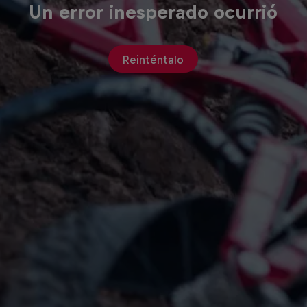
Un error inesperado ocurrió
Reinténtalo