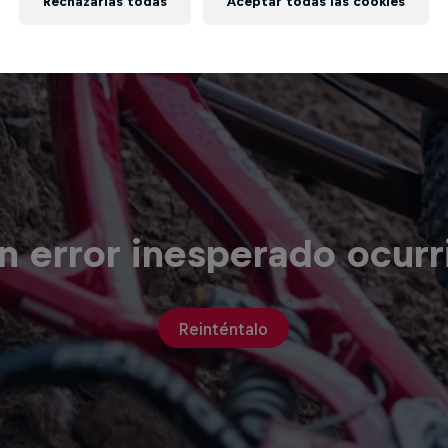
Rechazarlas todas
Aceptar todas las cookies
n error inesperado ocurr
Reinténtalo