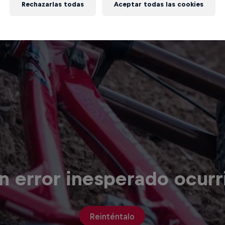
Rechazarlas todas
Aceptar todas las cookies
n error inesperado ocurr
Reinténtalo