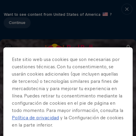
Want to see content from United States of America
?
Continue
Este sitio web usa cookies que son necesarias por
cuestiones técnicas. Con tu consentimiento, se
usarán cookies adicionales (que incluyen aquellas
de terceros) o tecnologías similares para fines de
mercadotecnia y para mejorar tu experiencia en
línea. Puedes retirar tu consentimiento mediante la
configuración de cookies en el pie de página en
todo momento. Para mayor información, consulta la
Política de privacidad
y la Configuración de cookies
en la parte inferior.