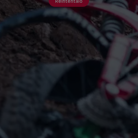
Reinténtalo