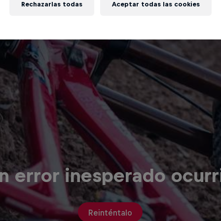
Rechazarlas todas
Aceptar todas las cookies
n error inesperado ocurr
Reinténtalo