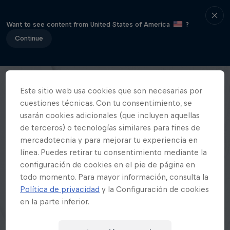
Want to see content from United States of America
?
Continue
Este sitio web usa cookies que son necesarias por
cuestiones técnicas. Con tu consentimiento, se
usarán cookies adicionales (que incluyen aquellas
de terceros) o tecnologías similares para fines de
mercadotecnia y para mejorar tu experiencia en
línea. Puedes retirar tu consentimiento mediante la
configuración de cookies en el pie de página en
todo momento. Para mayor información, consulta la
Política de privacidad
y la Configuración de cookies
en la parte inferior.