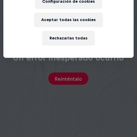
Configuración de cookies
Aceptar todas las cookies
Rechazarlas todas
Un error inesperado ocurrió
Reinténtalo