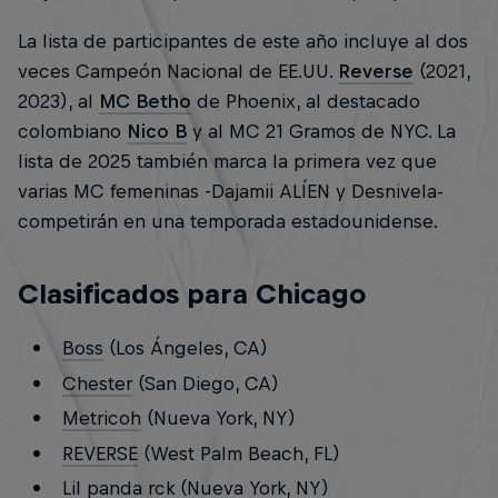
La lista de participantes de este año incluye al dos
veces Campeón Nacional de EE.UU.
Reverse
(2021,
2023), al
MC Betho
de Phoenix, al destacado
colombiano
Nico B
y al MC 21 Gramos de NYC. La
lista de 2025 también marca la primera vez que
varias MC femeninas -Dajamii ALÍEN y Desnivela-
competirán en una temporada estadounidense.
Clasificados para Chicago
Boss
(Los Ángeles, CA)
Chester
(San Diego, CA)
Metricoh
(Nueva York, NY)
REVERSE
(West Palm Beach, FL)
Lil panda rck
(Nueva York, NY)