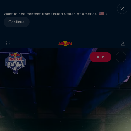
Want to see content from United States of America
?
Continue
APP