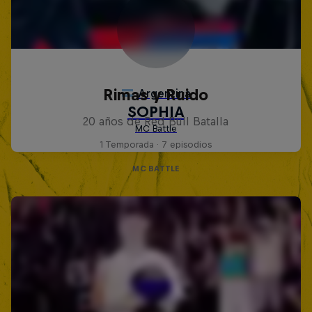
Rimas y Ruido
20 años de Red Bull Batalla
1 Temporada · 7 episodios
MC BATTLE