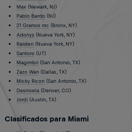
Max
(Newark, NJ)
Pablo Bardo
(NJ)
21 Gramos mc
(Bronx, NY)
Adonys
(Nueva York, NY)
Raiiden
(Nueva York, NY)
Santoro
(UT)
Magimbri
(San Antonio, TX)
Zazo Wan
(Dallas, TX)
Micky Ricon
(San Antonio, TX)
Desnivela
(Denver, CO)
Jordi
(Austin, TX)
Clasificados para Miami