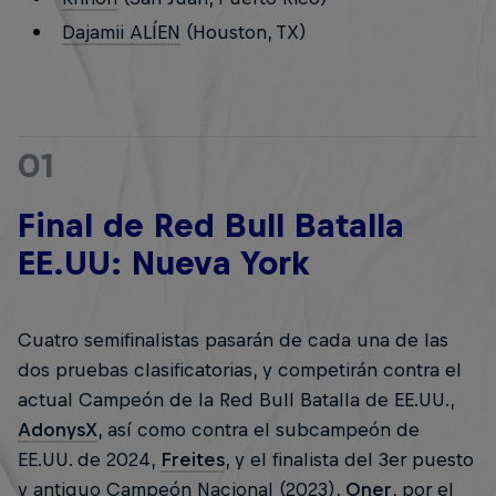
Dajamii ALÍEN
(Houston, TX)
01
Final de Red Bull Batalla
EE.UU: Nueva York
Cuatro semifinalistas pasarán de cada una de las
dos pruebas clasificatorias, y competirán contra el
actual Campeón de la Red Bull Batalla de EE.UU.,
AdonysX
, así como contra el subcampeón de
EE.UU. de 2024,
Freites
, y el finalista del 3er puesto
y antiguo Campeón Nacional (2023),
Oner
, por el