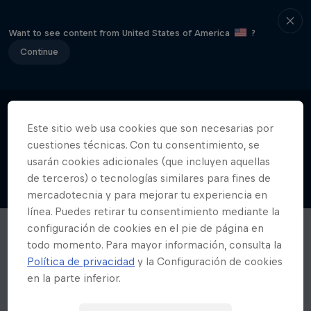
Want to see content from United States of America
?
Continue
Este sitio web usa cookies que son necesarias por
cuestiones técnicas. Con tu consentimiento, se
usarán cookies adicionales (que incluyen aquellas
de terceros) o tecnologías similares para fines de
mercadotecnia y para mejorar tu experiencia en
línea. Puedes retirar tu consentimiento mediante la
configuración de cookies en el pie de página en
todo momento. Para mayor información, consulta la
Política de privacidad
y la Configuración de cookies
en la parte inferior.