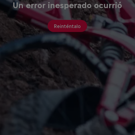
Un error inesperado ocurrió
Reinténtalo