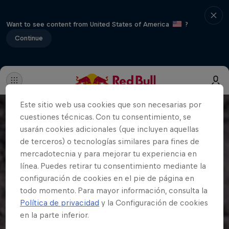
Want to see content from United States of America
?
Continue
Este sitio web usa cookies que son necesarias por
cuestiones técnicas. Con tu consentimiento, se
usarán cookies adicionales (que incluyen aquellas
de terceros) o tecnologías similares para fines de
mercadotecnia y para mejorar tu experiencia en
línea. Puedes retirar tu consentimiento mediante la
configuración de cookies en el pie de página en
todo momento. Para mayor información, consulta la
Política de privacidad
y la Configuración de cookies
en la parte inferior.